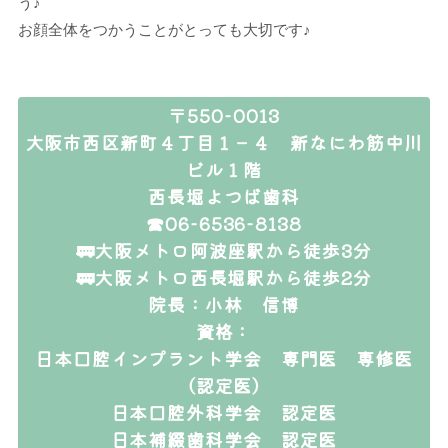
う♪
お顔全体をつかうことがとっても大切です♪
〒550-0013
大阪市西区新町４丁目１－４ 新なにわ筋中川
ビル１階
西長堀よつば歯科
☎06-6536-8138
🚃大阪メトロ阿波座駅から徒歩3分
🚃大阪メトロ西長堀駅から徒歩2分
院長：小林 信博
資格：
日本口腔インプラント学会 専門医 専修医
（認定医）
日本口腔外科学会 認定医
日本補綴歯科学会 認定医