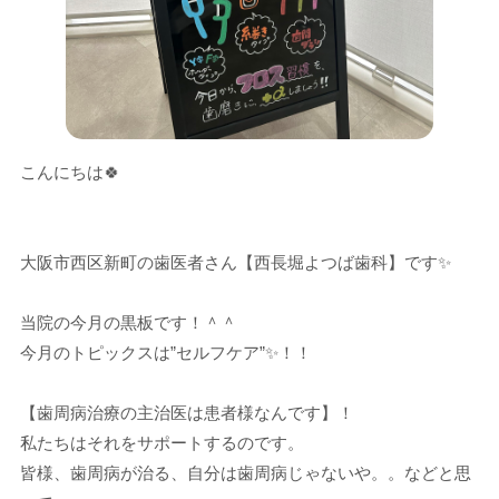
こんにちは🍀
大阪市西区新町の歯医者さん【西長堀よつば歯科】です✨
当院の今月の黒板です！＾＾
今月のトピックスは”セルフケア”✨！！
【歯周病治療の主治医は患者様なんです】！
私たちはそれをサポートするのです。
皆様、歯周病が治る、自分は歯周病じゃないや。。などと思