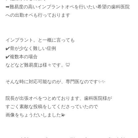
➡︎難易度の高いインプラントオペを行いたい希望の歯科医院
への出勤オペも行っております
インプラント。と一概に言っても
✔️骨が少なく難しい症例
✔️複数本の場合
などなど難易度は様々です。🦷
そんな時に対応可能なのが、専門医なのです✨✨
院長が出張オペをつとめております、歯科医院様が
すごく素敵な投稿をしてくださっていたので
画像をちょうだいしました💫