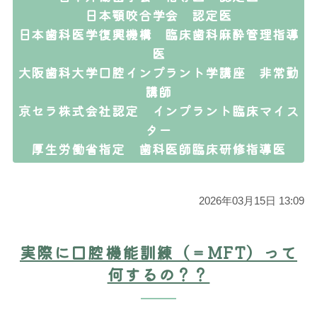
日本顎咬合学会 認定医
日本歯科医学復興機構 臨床歯科麻酔管理指導
医
大阪歯科大学口腔インプラント学講座 非常勤
講師
京セラ株式会社認定 インプラント臨床マイス
ター
厚生労働省指定 歯科医師臨床研修指導医
2026年03月15日 13:09
実際に口腔機能訓練（＝MFT）って
何するの？？