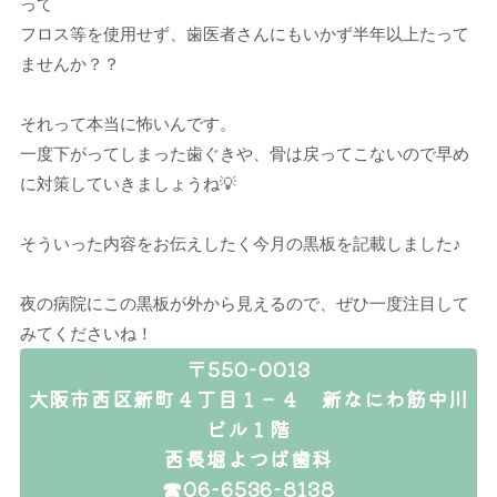
って
フロス等を使用せず、歯医者さんにもいかず半年以上たって
ませんか？？
それって本当に怖いんです。
一度下がってしまった歯ぐきや、骨は戻ってこないので早め
に対策していきましょうね💡
そういった内容をお伝えしたく今月の黒板を記載しました♪
夜の病院にこの黒板が外から見えるので、ぜひ一度注目して
みてくださいね！
〒550-0013
大阪市西区新町４丁目１－４ 新なにわ筋中川
ビル１階
西長堀よつば歯科
☎06-6536-8138