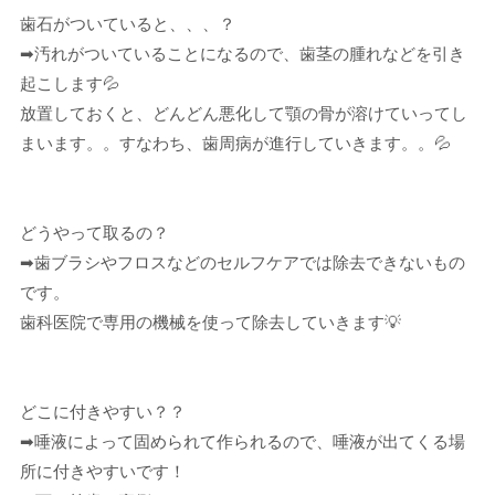
歯石がついていると、、、？
➡︎汚れがついていることになるので、歯茎の腫れなどを引き
起こします💦
放置しておくと、どんどん悪化して顎の骨が溶けていってし
まいます。。すなわち、歯周病が進行していきます。。💦
どうやって取るの？
➡︎歯ブラシやフロスなどのセルフケアでは除去できないもの
です。
歯科医院で専用の機械を使って除去していきます💡
どこに付きやすい？？
➡︎唾液によって固められて作られるので、唾液が出てくる場
所に付きやすいです！