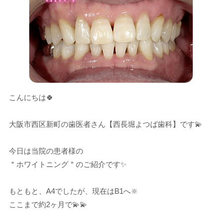
こんにちは🍀
大阪市西区新町の歯医者さん【西長堀よつば歯科】です💫
今日は当院の患者様の
＂ホワイトニング＂のご紹介です✨
もともと、A4でしたが、現在はB1へ🔆
ここまで約2ヶ月で💫💫