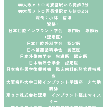
🚃大阪メトロ阿波座駅から徒歩3分
🚃大阪メトロ西長堀駅から徒歩2分
院長：小林 信博
資格：
日本口腔インプラント学会 専門医 専修医
（認定医）
日本口腔外科学会 認定医
日本補綴歯科学会 認定医
日本外傷歯学会 指導医 認定医
日本顎咬合学会 認定医
日本歯科医学復興機構 臨床歯科麻酔管理指導
医
大阪歯科大学口腔インプラント学講座 非常勤
講師
京セラ株式会社認定 インプラント臨床マイス
ター