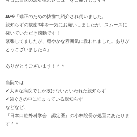
👥📢『矯正のための抜歯で紹介され伺いました。
親知らずの抜歯3本を一気にお願いしましたが、スムーズに
抜いていただき感動です！
緊張してましたが、穏やかな雰囲気に救われました。ありが
とうございました☺️』
ありがとうございます！＾＾
当院では
✔大きな病院でしか抜けないといわれた親知らず
✔歯ぐきの中に埋まっている親知らず
などなど、
『日本口腔外科学会 認定医』の小林院長が処置にあたりま
す＾＾