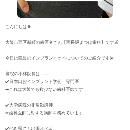
こんにちは🍀
大阪市西区新町の歯医者さん【西長堀よつば歯科】です🍎
今日は院長のインプラントオペについてのご紹介です💫
当院の小林院長は……
✔️日本口腔インプラント学会 専門医
➡︎これは大阪でも数少ない歯科医師です
✔️大学病院の非常勤講師
➡︎歯科医師に対する講師を務めています
✔️他府県にも出張オペ🦷