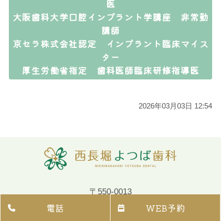
医
大阪歯科大学口腔インプラント学講座 非常勤
講師
京セラ株式会社認定 インプラント臨床マイス
ター
厚生労働省指定 歯科医師臨床研修指導医
2026年03月03日 12:54
〒550-0013
大阪市西区新町4-1-4
電話
WEB予約
新なにわ筋中川ビル 1階