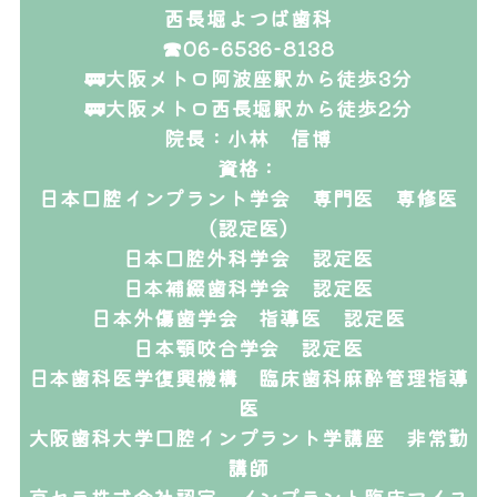
西長堀よつば歯科
☎06-6536-8138
🚃大阪メトロ阿波座駅から徒歩3分
🚃大阪メトロ西長堀駅から徒歩2分
院長：小林 信博
資格：
日本口腔インプラント学会 専門医 専修医
（認定医）
日本口腔外科学会 認定医
日本補綴歯科学会 認定医
日本外傷歯学会 指導医 認定医
日本顎咬合学会 認定医
日本歯科医学復興機構 臨床歯科麻酔管理指導
医
大阪歯科大学口腔インプラント学講座 非常勤
講師
京セラ株式会社認定 インプラント臨床マイス