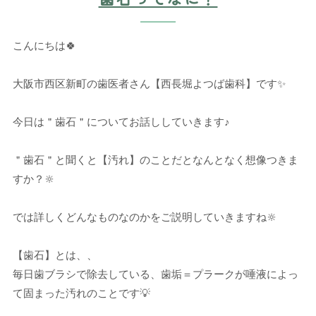
こんにちは🍀
大阪市西区新町の歯医者さん【西長堀よつば歯科】です✨
今日は＂歯石＂についてお話ししていきます♪
＂歯石＂と聞くと【汚れ】のことだとなんとなく想像つきま
すか？🔆
では詳しくどんなものなのかをご説明していきますね🔆
【歯石】とは、、
毎日歯ブラシで除去している、歯垢＝プラークが唾液によっ
て固まった汚れのことです💡