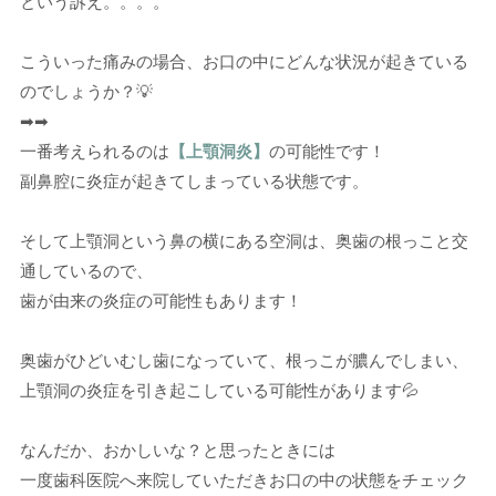
という訴え。。。。
こういった痛みの場合、お口の中にどんな状況が起きている
のでしょうか？💡
➡➡
一番考えられるのは
の可能性です！
【上顎洞炎】
副鼻腔に炎症が起きてしまっている状態です。
そして上顎洞という鼻の横にある空洞は、奥歯の根っこと交
通しているので、
歯が由来の炎症の可能性もあります！
奥歯がひどいむし歯になっていて、根っこが膿んでしまい、
上顎洞の炎症を引き起こしている可能性があります💦
なんだか、おかしいな？と思ったときには
一度歯科医院へ来院していただきお口の中の状態をチェック