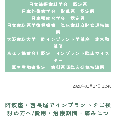
日本補綴歯科学会 認定医
日本外傷歯学会 指導医 認定医
日本顎咬合学会 認定医
日本歯科医学復興機構 臨床歯科麻酔管理指導
医
大阪歯科大学口腔インプラント学講座 非常勤
講師
京セラ株式会社認定 インプラント臨床マイス
ター
厚生労働省指定 歯科医師臨床研修指導医
2026年02月17日 13:40
阿波座・西長堀でインプラントをご検
討の方へ/費用・治療期間・痛みにつ