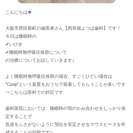
こんにちは🍀
大阪市西区新町の歯医者さん【西長堀よつば歯科】です！
今日は睡眠時の
✔いびき
✔睡眠時無呼吸症候群について
の治療についてお話していきます♪
よく睡眠時無呼吸症候群の場合、すごくひどい場合は
”Cpap”という装置をおうちで装着してもらうことが多いです
⇒こちらは医科での対応です
歯科医院においては、睡眠時の顎のかみ合わせをしっかり保
定することで
気道をふさがないように顎位を安定させるマウスピースを作
成することが可能です✨