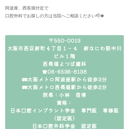
阿波座、西長堀付近で
口腔外科でお探しの方は当院へご相談ください🫡🍀
〒550-0013
大阪市西区新町４丁目１－４ 新なにわ筋中川
ビル１階
西長堀よつば歯科
☎06-6536-8138
🚃大阪メトロ阿波座駅から徒歩3分
🚃大阪メトロ西長堀駅から徒歩2分
院長：小林 信博
資格：
日本口腔インプラント学会 専門医 専修医
（認定医）
日本口腔外科学会 認定医