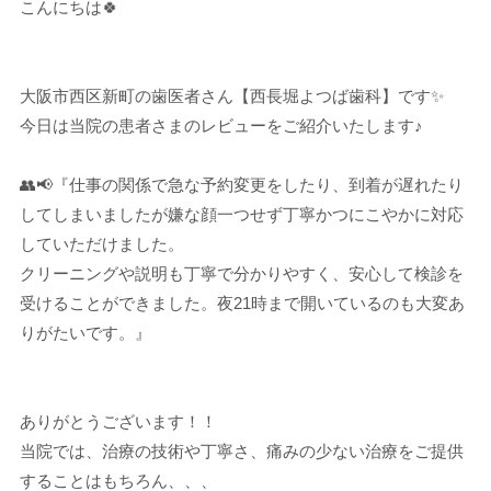
こんにちは🍀
大阪市西区新町の歯医者さん【西長堀よつば歯科】です✨
今日は当院の患者さまのレビューをご紹介いたします♪
👥📢『仕事の関係で急な予約変更をしたり、到着が遅れたり
してしまいましたが嫌な顔一つせず丁寧かつにこやかに対応
していただけました。
クリーニングや説明も丁寧で分かりやすく、安心して検診を
受けることができました。夜21時まで開いているのも大変あ
りがたいです。』
ありがとうございます！！
当院では、治療の技術や丁寧さ、痛みの少ない治療をご提供
することはもちろん、、、