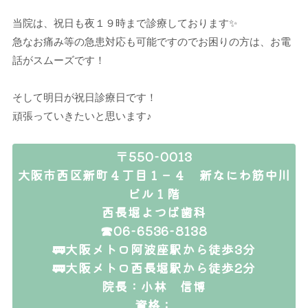
当院は、祝日も夜１９時まで診療しております✨
急なお痛み等の急患対応も可能ですのでお困りの方は、お電
話がスムーズです！
そして明日が祝日診療日です！
頑張っていきたいと思います♪
〒550-0013
大阪市西区新町４丁目１－４ 新なにわ筋中川
ビル１階
西長堀よつば歯科
☎06-6536-8138
🚃大阪メトロ阿波座駅から徒歩3分
🚃大阪メトロ西長堀駅から徒歩2分
院長：小林 信博
資格：