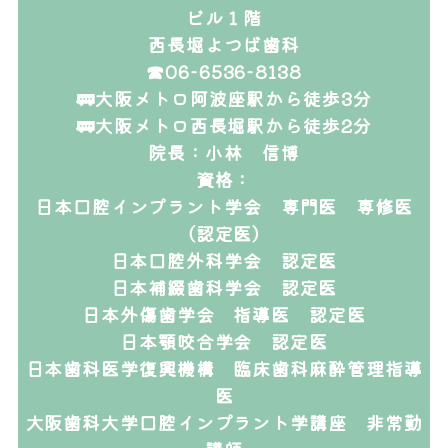
ビル１階
西長堀よつば歯科
☎06-6536-8138
🚃大阪メトロ阿波座駅から徒歩3分
🚃大阪メトロ西長堀駅から徒歩2分
院長：小林 信博
資格：
日本口腔インプラント学会 専門医 専修医
（認定医）
日本口腔外科学会 認定医
日本補綴歯科学会 認定医
日本外傷歯学会 指導医 認定医
日本顎咬合学会 認定医
日本歯科医学復興機構 臨床歯科麻酔管理指導
医
大阪歯科大学口腔インプラント学講座 非常勤