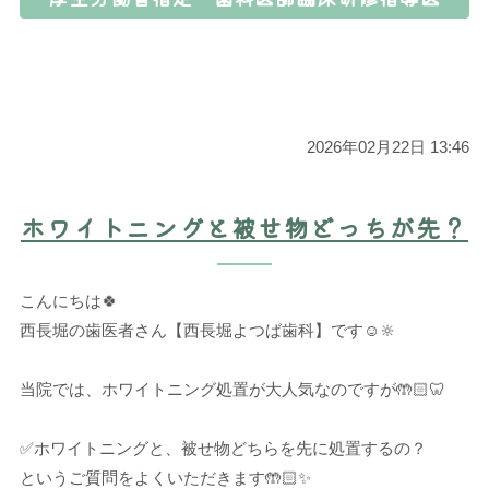
2026年02月22日 13:46
ホワイトニングと被せ物どっちが先？
こんにちは🍀
西長堀の歯医者さん【西長堀よつば歯科】です☺️🔆
当院では、ホワイトニング処置が大人気なのですが🤲🏻🦷
✅ホワイトニングと、被せ物どちらを先に処置するの？
というご質問をよくいただきます🤲🏻✨