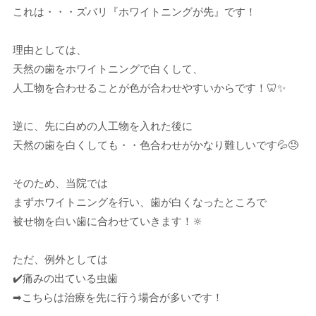
これは・・・ズバリ『ホワイトニングが先』です！
理由としては、
天然の歯をホワイトニングで白くして、
人工物を合わせることが色が合わせやすいからです！🦷✨
逆に、先に白めの人工物を入れた後に
天然の歯を白くしても・・色合わせがかなり難しいです💦😓
そのため、当院では
まずホワイトニングを行い、歯が白くなったところで
被せ物を白い歯に合わせていきます！🔆
ただ、例外としては
✔️痛みの出ている虫歯
➡︎こちらは治療を先に行う場合が多いです！