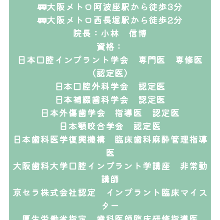
🚃大阪メトロ阿波座駅から徒歩3分
🚃大阪メトロ西長堀駅から徒歩2分
院長：小林 信博
資格：
日本口腔インプラント学会 専門医 専修医
（認定医）
日本口腔外科学会 認定医
日本補綴歯科学会 認定医
日本外傷歯学会 指導医 認定医
日本顎咬合学会 認定医
日本歯科医学復興機構 臨床歯科麻酔管理指導
医
大阪歯科大学口腔インプラント学講座 非常勤
講師
京セラ株式会社認定 インプラント臨床マイス
ター
厚生労働省指定 歯科医師臨床研修指導医