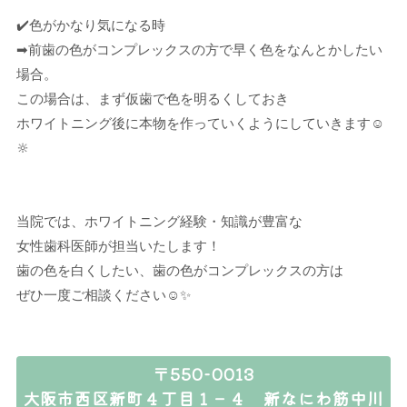
✔️色がかなり気になる時
➡︎前歯の色がコンプレックスの方で早く色をなんとかしたい
場合。
この場合は、まず仮歯で色を明るくしておき
ホワイトニング後に本物を作っていくようにしていきます☺️
🔆
当院では、ホワイトニング経験・知識が豊富な
女性歯科医師が担当いたします！
歯の色を白くしたい、歯の色がコンプレックスの方は
ぜひ一度ご相談ください☺️✨
〒550-0013
大阪市西区新町４丁目１－４ 新なにわ筋中川