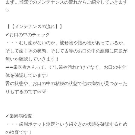
まず…当院でのメンテナンスの流れからご紹介していきます
✨
【【メンテナンスの流れ】】
✔お口の中のチェック
・・・むし歯がないのか、被せ物や詰め物があっているか、
そして歯ぐきの状態、そして舌等のお口の中の組織に問題が
無いか確認していきます！
➡➡歯医者さんって、むし歯や汚れだけでなく、お口の中全
体を確認しています♪
舌の状態や、お口の中の粘膜の状態で他の病気が見つかった
りもするのです👀💡
✔歯周病検査
・・・歯周ポケット測定という歯ぐきの状態を確認するため
の検査です！