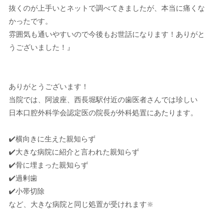
抜くのが上手いとネットで調べてきましたが、本当に痛くな
かったです。
雰囲気も通いやすいので今後もお世話になります！ありがと
うございました！』
ありがとうございます！
当院では、阿波座、西長堀駅付近の歯医者さんでは珍しい
日本口腔外科学会認定医の院長が外科処置にあたります。
✔️横向きに生えた親知らず
✔️大きな病院に紹介と言われた親知らず
✔️骨に埋まった親知らず
✔️過剰歯
✔️小帯切除
など、大きな病院と同じ処置が受けれます🔆