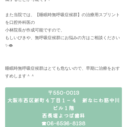
また当院では、【睡眠時無呼吸症候群】の治療用スプリント
を口腔外科医の
小林院長が作成可能ですので、
もしいびきや、無呼吸症候群にお悩みの方はご相談ください
✨👄
睡眠時無呼吸症候群はとても危ないので、早期に治療をおす
すめします＾＾
〒550-0013
大阪市西区新町４丁目１－４ 新なにわ筋中川
ビル１階
西長堀よつば歯科
☎06-6536-8138