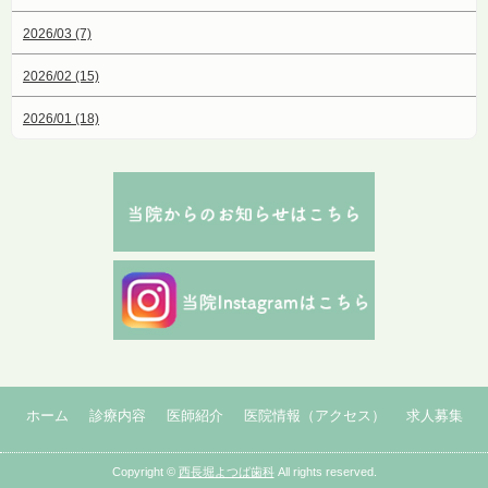
2026/03 (7)
2026/02 (15)
2026/01 (18)
ホーム
診療内容
医師紹介
医院情報（アクセス）
求人募集
Copyright ©
西長堀よつば歯科
All rights reserved.