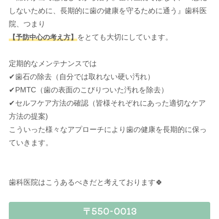
しないために、長期的に歯の健康を守るために通う』歯科医
院、つまり
をとても大切にしています。
【予防中心の考え方】
定期的なメンテナンスでは
✔歯石の除去（自分では取れない硬い汚れ）
✔PMTC（歯の表面のこびりついた汚れを除去）
✔セルフケア方法の確認（皆様それぞれにあった適切なケア
方法の提案)
こういった様々なアプローチにより歯の健康を長期的に保っ
ていきます。
歯科医院はこうあるべきだと考えております🍀
〒550-0013