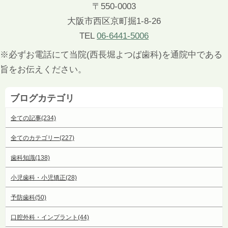
〒550-0003
大阪市西区京町掘1-8-26
TEL
06-6441-5006
※必ずお電話にて当院(西長堀よつば歯科)を通院中である
旨をお伝えください。
ブログカテゴリ
全ての記事(234)
全てのカテゴリー(227)
歯科知識(138)
小児歯科・小児矯正(28)
予防歯科(50)
口腔外科・インプラント(44)