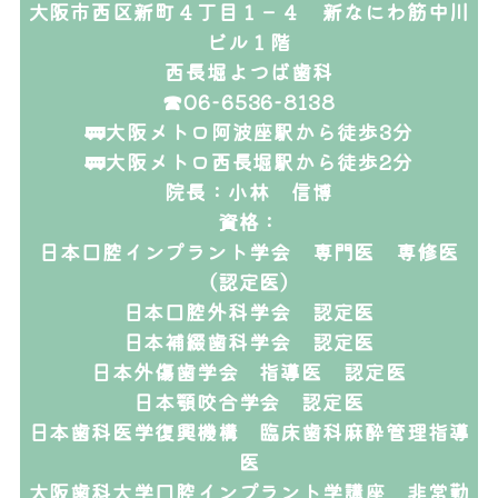
大阪市西区新町４丁目１－４ 新なにわ筋中川
ビル１階
西長堀よつば歯科
☎06-6536-8138
🚃大阪メトロ阿波座駅から徒歩3分
🚃大阪メトロ西長堀駅から徒歩2分
院長：小林 信博
資格：
日本口腔インプラント学会 専門医 専修医
（認定医）
日本口腔外科学会 認定医
日本補綴歯科学会 認定医
日本外傷歯学会 指導医 認定医
日本顎咬合学会 認定医
日本歯科医学復興機構 臨床歯科麻酔管理指導
医
大阪歯科大学口腔インプラント学講座 非常勤