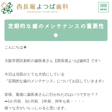
【西長堀よつば歯科】
ホーム
定期的な歯のメンテナンスの重要性
🍀
診療内容
医師紹介
こんにちは🍀
医院情報（アクセス）
大阪市西区新町の歯医者さん【西長堀よつば歯科】です✨
求人募集
今日は当院がとても大切にしている
『定期的な歯のメンテナンス』についてお話していきます♪
皆様、最後に歯医者さんに行かれたのはいつですか？？
➡1か月前、3か月前、1年前、何年も前・・・・
様々な方がいらっしゃると思います。