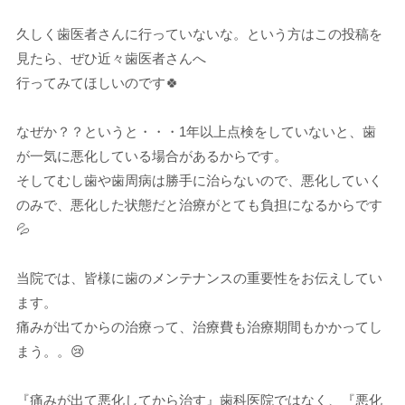
久しく歯医者さんに行っていないな。という方はこの投稿を
見たら、ぜひ近々歯医者さんへ
行ってみてほしいのです🍀
なぜか？？というと・・・1年以上点検をしていないと、歯
が一気に悪化している場合があるからです。
そしてむし歯や歯周病は勝手に治らないので、悪化していく
のみで、悪化した状態だと治療がとても負担になるからです
💦
当院では、皆様に歯のメンテナンスの重要性をお伝えしてい
ます。
痛みが出てからの治療って、治療費も治療期間もかかってし
まう。。😢
『痛みが出て悪化してから治す』歯科医院ではなく、『悪化