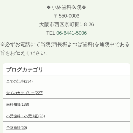
🍀小林歯科医院🍀
〒550-0003
大阪市西区京町掘1-8-26
TEL
06-6441-5006
※必ずお電話にて当院(西長堀よつば歯科)を通院中である
旨をお伝えください。
ブログカテゴリ
全ての記事(234)
全てのカテゴリー(227)
歯科知識(138)
小児歯科・小児矯正(28)
予防歯科(50)